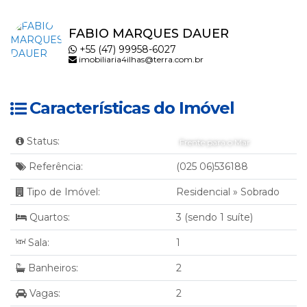
FABIO MARQUES DAUER
+55 (47) 99958-6027
imobiliaria4ilhas@terra.com.br
Características do Imóvel
Status:
Frente para o Mar
Referência:
(025 06)536188
Tipo de Imóvel:
Residencial
»
Sobrado
Quartos:
3 (sendo 1 suíte)
Sala:
1
Banheiros:
2
Vagas:
2