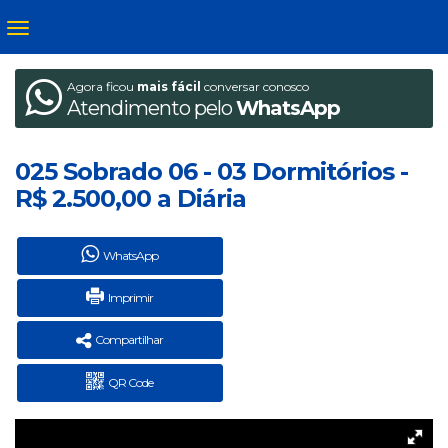
Agora ficou
mais fácil
conversar conosco
Atendimento pelo
WhatsApp
025 Sobrado 06 - 03 Dormitórios -
R$ 2.500,00 a Diária
WhatsApp
Imprimir
Compartilhar
QR Code