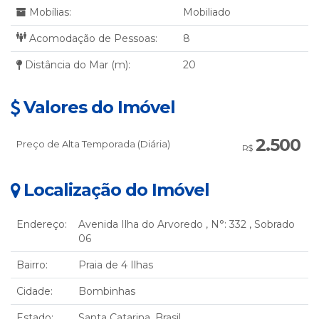
Mobílias:
Mobiliado
Acomodação de Pessoas:
8
Distância do Mar (m):
20
Valores do Imóvel
2.500
Preço de Alta Temporada (Diária)
R$
Localização do Imóvel
Endereço:
Avenida Ilha do Arvoredo
,
N°:
332
,
Sobrado
06
Bairro:
Praia de 4 Ilhas
Cidade:
Bombinhas
Estado:
Santa Catarina, Brasil