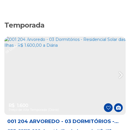
Temporada
03 DORMITÓRIOS
R$
1.600
Preço de Alta Temporada (Diária)
001 204 ARVOREDO - 03 DORMITÓRIOS -
RESIDENCIAL SOLAR DAS ILHAS - R$