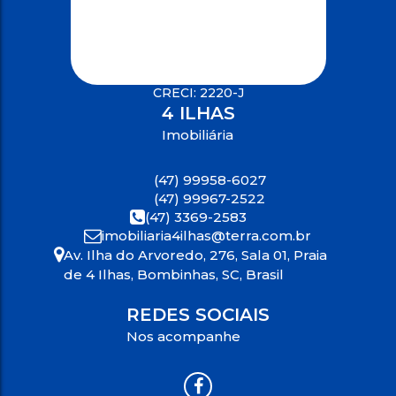
CRECI: 2220-J
4 ILHAS
Imobiliária
(47) 99958-6027
(47) 99967-2522
(47) 3369-2583
imobiliaria4ilhas@terra.com.br
Av. Ilha do Arvoredo
,
276
,
Sala 01
,
Praia
de 4 Ilhas
,
Bombinhas
,
SC
,
Brasil
REDES SOCIAIS
Nos acompanhe