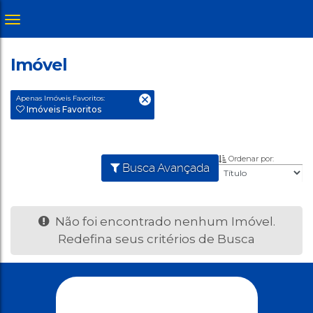
Imóvel
Apenas Imóveis Favoritos:
Imóveis Favoritos
Ordenar por:
Busca Avançada
Não foi encontrado nenhum Imóvel.
Redefina seus critérios de Busca