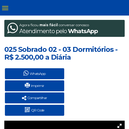
Agora ficou
mais fácil
conversar conosco
Atendimento pelo
WhatsApp
025 Sobrado 02 - 03 Dormitórios -
R$ 2.500,00 a Diária
WhatsApp
Imprimir
Compartilhar
QR Code