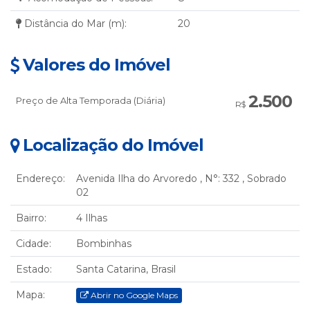
Distância do Mar (m):
20
Valores do Imóvel
2.500
Preço de Alta Temporada (Diária)
R$
Localização do Imóvel
Endereço:
Avenida Ilha do Arvoredo
,
N°:
332
,
Sobrado
02
Bairro:
4 Ilhas
Cidade:
Bombinhas
Estado:
Santa Catarina, Brasil
Mapa:
Abrir no Google Maps