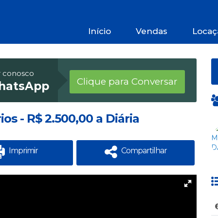
Início
Vendas
Locaç
r conosco
Clique para Conversar
hatsApp
os - R$ 2.500,00 a Diária
Imprimir
Compartilhar