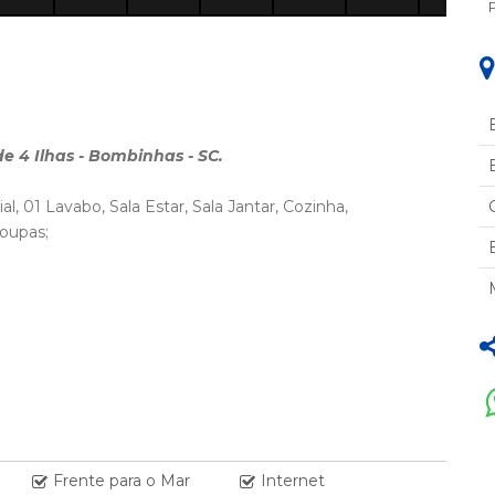
 de 4 Ilhas - Bombinhas - SC.
l, 01 Lavabo, Sala Estar, Sala Jantar, Cozinha,
roupas;
(SUÍTE).
Frente para o Mar
Internet