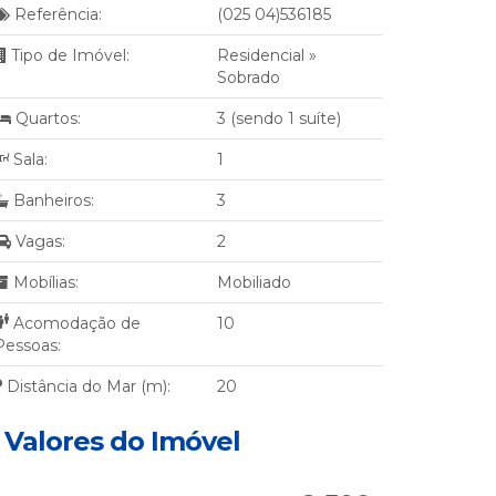
Referência:
(025 04)536185
Tipo de Imóvel:
Residencial
»
Sobrado
Quartos:
3 (sendo 1 suíte)
Sala:
1
Banheiros:
3
Vagas:
2
Mobílias:
Mobiliado
Acomodação de
10
Pessoas:
Distância do Mar (m):
20
Valores do Imóvel