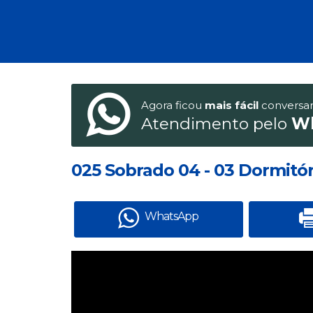
Agora ficou
mais fácil
conversa
Atendimento pelo
W
025 Sobrado 04 - 03 Dormitóri
WhatsApp