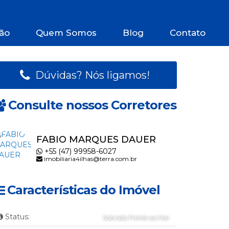
ão
Quem Somos
Blog
Contato
Dúvidas? Nós ligamos!
Consulte nossos Corretores
FABIO MARQUES DAUER
+55 (47) 99958-6027
imobiliaria4ilhas@terra.com.br
Características do Imóvel
Status:
Sobrado Frente ao Mar