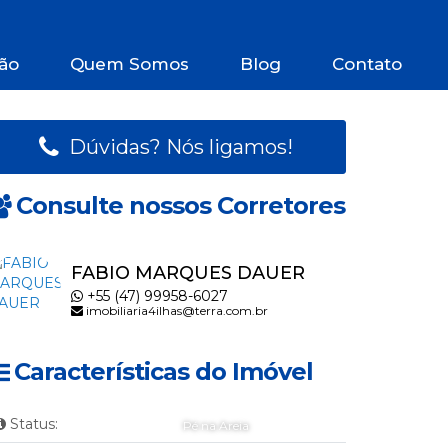
ão
Quem Somos
Blog
Contato
Dúvidas? Nós ligamos!
Consulte nossos Corretores
FABIO MARQUES DAUER
+55 (47) 99958-6027
imobiliaria4ilhas@terra.com.br
Características do Imóvel
Status:
Pé na Areia