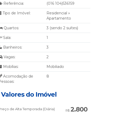
Referência:
(016 104)536159
Tipo de Imóvel:
Residencial
»
Apartamento
Quartos:
3 (sendo 2 suítes)
Sala:
1
Banheiros:
3
Vagas:
2
Mobílias:
Mobiliado
Acomodação de
8
Pessoas:
Valores do Imóvel
2.800
Preço de Alta Temporada (Diária)
R$