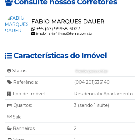
Consulte nossos Corretores
FABIO MARQUES DAUER
+55 (47) 99958-6027
imobiliaria4ilhas@terra.com.br
Características do Imóvel
Status:
Frente para o Mar
Referência:
(004 201)536140
Tipo de Imóvel:
Residencial
»
Apartamento
Quartos:
3 (sendo 1 suíte)
Sala:
1
Banheiros:
2
Vaga:
1