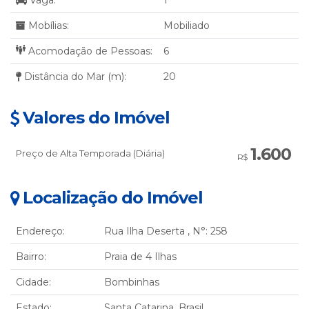
Mobílias:
Mobiliado
Acomodação de Pessoas:
6
Distância do Mar (m):
20
Valores do Imóvel
1.600
Preço de Alta Temporada (Diária)
R$
Localização do Imóvel
Endereço:
Rua Ilha Deserta
,
N°:
258
Bairro:
Praia de 4 Ilhas
Cidade:
Bombinhas
Estado:
Santa Catarina, Brasil