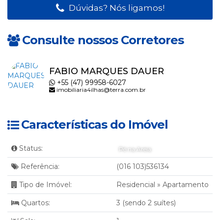
Dúvidas? Nós ligamos!
Consulte nossos Corretores
FABIO MARQUES DAUER
+55 (47) 99958-6027
imobiliaria4ilhas@terra.com.br
Características do Imóvel
Status:
Pé na Areia
Referência:
(016 103)536134
Tipo de Imóvel:
Residencial
»
Apartamento
Quartos:
3 (sendo 2 suítes)