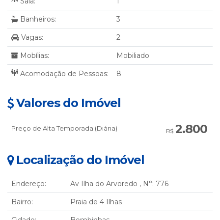
Sala:
1
Banheiros:
3
Vagas:
2
Mobílias:
Mobiliado
Acomodação de Pessoas:
8
Valores do Imóvel
2.800
Preço de Alta Temporada (Diária)
R$
Localização do Imóvel
Endereço:
Av Ilha do Arvoredo
,
N°:
776
Bairro:
Praia de 4 Ilhas
Cidade:
Bombinhas