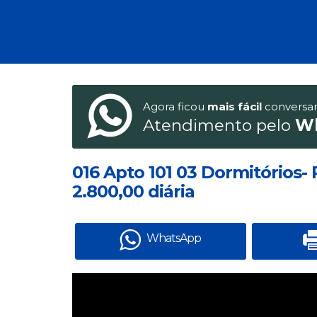
Agora ficou
mais fácil
conversa
Atendimento pelo
W
016 Apto 101 03 Dormitórios-
2.800,00 diária
WhatsApp