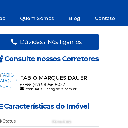
ão
Quem Somos
Blog
Contato
Dúvidas? Nós ligamos!
Consulte nossos Corretores
FABIO MARQUES DAUER
+55 (47) 99958-6027
imobiliaria4ilhas@terra.com.br
Características do Imóvel
Status:
Pé na Areia