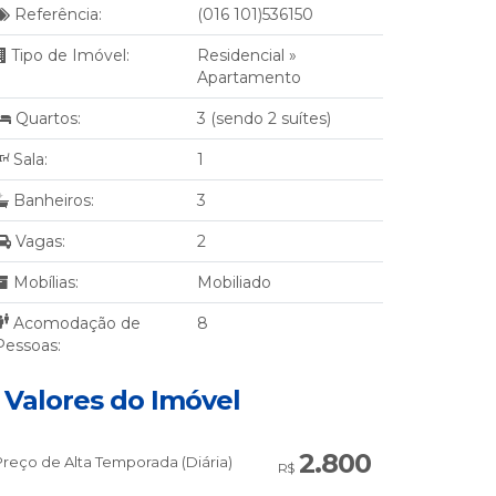
Referência:
(016 101)536150
Tipo de Imóvel:
Residencial
»
Apartamento
Quartos:
3 (sendo 2 suítes)
Sala:
1
Banheiros:
3
Vagas:
2
Mobílias:
Mobiliado
Acomodação de
8
Pessoas:
Valores do Imóvel
2.800
Preço de Alta Temporada (Diária)
R$