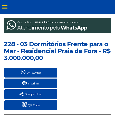
Agora ficou
mais fácil
conversar conosco
Atendimento pelo
WhatsApp
228 - 03 Dormitórios Frente para o
Mar - Residencial Praia de Fora - R$
3.000.000,00
WhatsApp
Imprimir
Compartilhar
QR Code