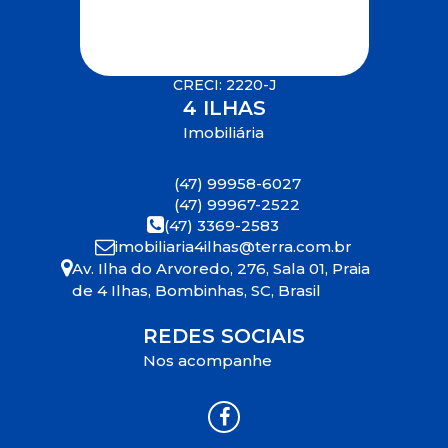
CRECI: 2220-J
4 ILHAS
Imobiliária
(47) 99958-6027
(47) 99967-2522
(47) 3369-2583
imobiliaria4ilhas@terra.com.br
Av. Ilha do Arvoredo
,
276
,
Sala 01
,
Praia
de 4 Ilhas
,
Bombinhas
,
SC
,
Brasil
REDES SOCIAIS
Nos acompanhe