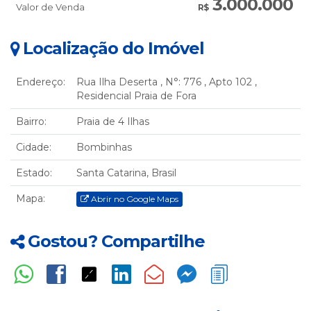
3.000.000
Valor de Venda
R$
Localização do Imóvel
Endereço:
Rua Ilha Deserta
,
N°:
776
,
Apto 102
,
Residencial Praia de Fora
Bairro:
Praia de 4 Ilhas
Cidade:
Bombinhas
Estado:
Santa Catarina, Brasil
Mapa:
Abrir no Google Maps
Gostou? Compartilhe