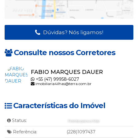
Dúvidas? Nós ligamos!
Consulte nossos Corretores
FABIO MARQUES DAUER
+55 (47) 99958-6027
imobiliaria4ilhas@terra.com.br
Características do Imóvel
Status:
Frente para o Mar
Referência:
(228)1097437