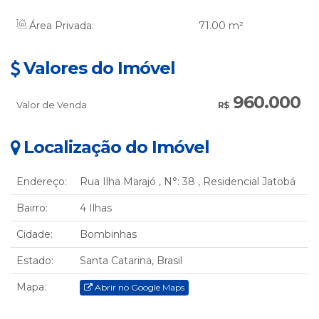
Área Privada:
71
.00
m²
Valores do Imóvel
960.000
Valor de Venda
R$
Localização do Imóvel
Endereço:
Rua Ilha Marajó
,
N°:
38
,
Residencial Jatobá
Bairro:
4 Ilhas
Cidade:
Bombinhas
Estado:
Santa Catarina, Brasil
Mapa:
Abrir no Google Maps