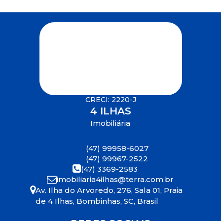
CRECI: 2220-J
4 ILHAS
Imobiliária
(47) 99958-6027
(47) 99967-2522
(47) 3369-2583
imobiliaria4ilhas@terra.com.br
Av. Ilha do Arvoredo
,
276
,
Sala 01
,
Praia
de 4 Ilhas
,
Bombinhas
,
SC
,
Brasil