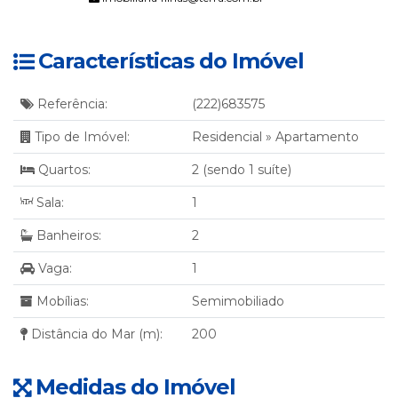
Características do Imóvel
Referência:
(222)683575
Tipo de Imóvel:
Residencial
»
Apartamento
Quartos:
2 (sendo 1 suíte)
Sala:
1
Banheiros:
2
Vaga:
1
Mobílias:
Semimobiliado
Distância do Mar (m):
200
Medidas do Imóvel