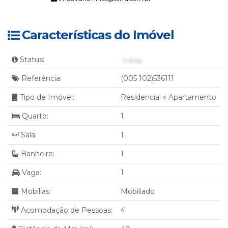
Características do Imóvel
Status:
4 Ilhas
Referência:
(005 102)536111
Tipo de Imóvel:
Residencial
»
Apartamento
Quarto:
1
Sala:
1
Banheiro:
1
Vaga:
1
Mobílias:
Mobiliado
Acomodação de Pessoas:
4