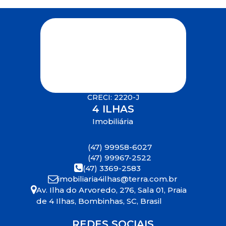
CRECI: 2220-J
4 ILHAS
Imobiliária
(47) 99958-6027
(47) 99967-2522
(47) 3369-2583
imobiliaria4ilhas@terra.com.br
Av. Ilha do Arvoredo
,
276
,
Sala 01
,
Praia
de 4 Ilhas
,
Bombinhas
,
SC
,
Brasil
REDES SOCIAIS