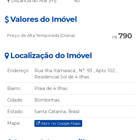
Distância do Mar (m):
40
Valores do Imóvel
790
Preço de Alta Temporada (Diária)
R$
Localização do Imóvel
Endereço:
Rua Ilha Itamaracá
,
N°:
93
,
Apto 102
,
Residencial Sol de 4 Ilhas
Bairro:
Praia de 4 Ilhas
Cidade:
Bombinhas
Estado:
Santa Catarina, Brasil
Mapa:
Abrir no Google Maps