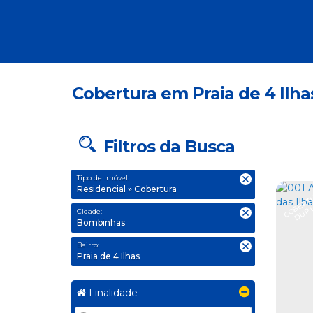
Cobertura em Praia de 4 Ilha
Filtros da Busca
Tipo de Imóvel:
Residencial » Cobertura
Cidade:
Bombinhas
Bairro:
Praia de 4 Ilhas
Finalidade