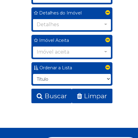
Detalhes do Imóvel
Detalhes
Imóvel Aceita
Imóvel aceita
Ordenar a Lista
Buscar
Limpar