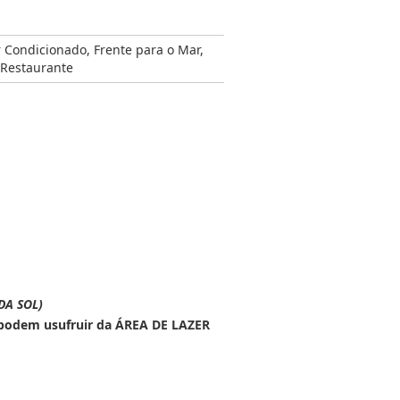
r Condicionado
,
Frente para o Mar
,
Restaurante
DA SOL)
 podem usufruir da ÁREA DE LAZER